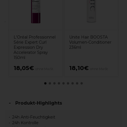
Unite Hair BOOSTA
L'Oréal Professionnel
Volumen-Conditioner
Série Expert Curl
236ml
Expression Dry
Accelerator Spray
150ml
18,05€
18,10€
ohne MwSt.
ohne MwSt.
Produkt-Highlights
24h Anti-Feuchtigkeit
24h Kontrolle