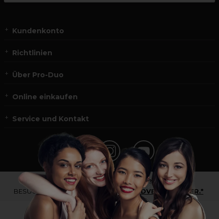
Kundenkonto
Richtlinien
Über Pro-Duo
Online einkaufen
Service und Kontakt
*Du bist kein Profikunde?
BESUCHE
UNSERE WEBSEITE FÜR ENDVERBRAUCHER.*