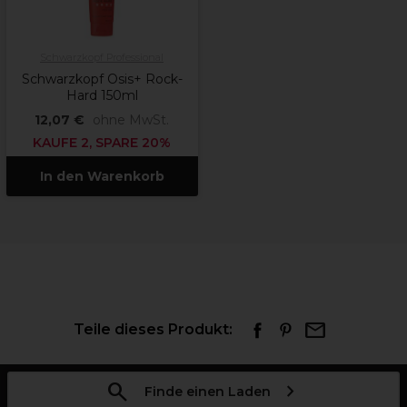
Schwarzkopf Professional
Schwarzkopf Osis+ Rock-
Hard 150ml
12,07 €
ohne MwSt.
KAUFE 2, SPARE 20%
In den Warenkorb
Teile dieses Produkt:
Finde einen Laden