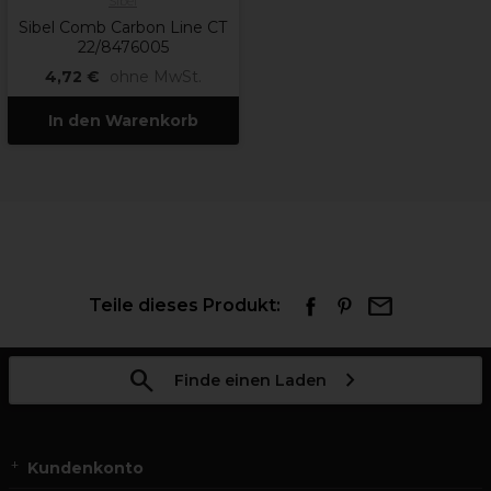
Sibel
Sibel Comb Carbon Line CT
22/8476005
4,72 €
ohne MwSt.
In den Warenkorb
Teile dieses Produkt:
Finde einen Laden
Kundenkonto