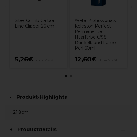
Sibel Comb Carbon
Wella Professionals
Line Clipper 26 cm
Koleston Perfect
Permanente
Haarfarbe 6/98
Dunkelblond Fumé-
Perl 60ml
5,26€
12,60€
ohne MwSt.
ohne MwSt.
Produkt-Highlights
21,8cm
Produktdetails