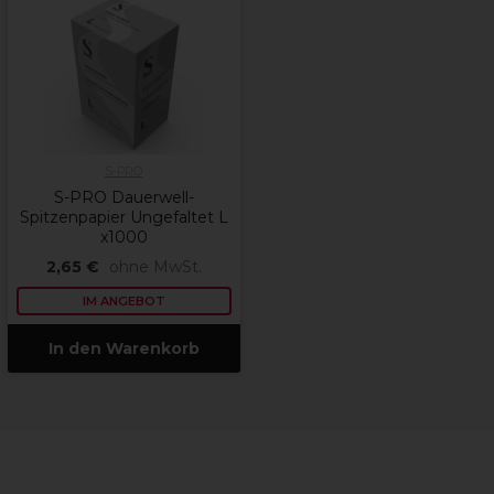
S-PRO
S-PRO Dauerwell-
Spitzenpapier Ungefaltet L
x1000
2,65 €
ohne MwSt.
IM ANGEBOT
In den Warenkorb