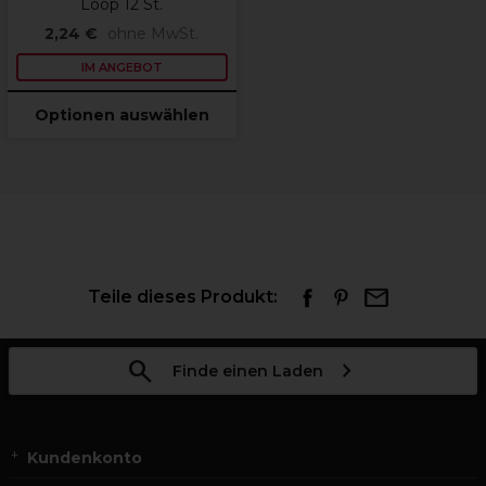
Loop 12 St.
2,24 €
ohne MwSt.
IM ANGEBOT
Optionen auswählen
Teile dieses Produkt:
Finde einen Laden
Kundenkonto