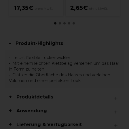
17,35€
2,65€
ohne MwSt.
ohne MwSt.
Produkt-Highlights
Leicht flexible Lockenwickler
Mit einem leichten Klettbelag versehen um das Haar
in Form zu halten
Glätten die Oberfläche des Haares und verleihen
Volumen und einen perfekten Look
Produktdetails
Anwendung
Lieferung & Verfügbarkeit