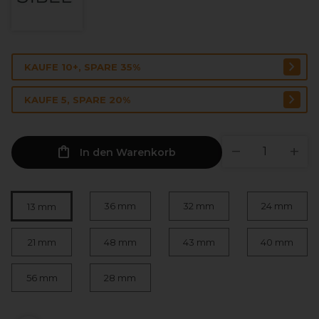
KAUFE 10+, SPARE 35%
KAUFE 5, SPARE 20%
In den Warenkorb
36 mm
32 mm
24 mm
13 mm
21 mm
48 mm
43 mm
40 mm
56 mm
28 mm