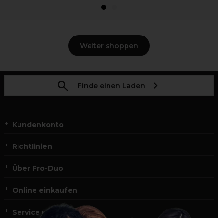
1
2
Weiter shoppen
Finde einen Laden
Kundenkonto
Richtlinien
Über Pro-Duo
Online einkaufen
Service und Kontakt