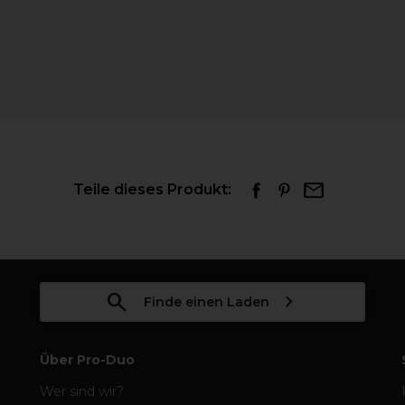
Teile dieses Produkt:
Finde einen Laden
Über Pro-Duo
Wer sind wir?