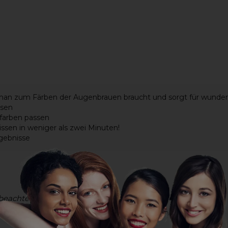
as man zum Färben der Augenbrauen braucht und sorgt für wund
ssen
arfarben passen
sen in weniger als zwei Minuten!
rgebnisse
beachten)