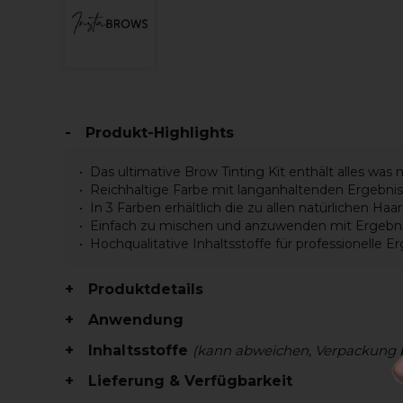
Produkt-Highlights
Das ultimative Brow Tinting Kit enthält alles w
Reichhaltige Farbe mit langanhaltenden Ergebni
In 3 Farben erhältlich die zu allen natürlichen Ha
Einfach zu mischen und anzuwenden mit Ergebnis
Hochqualitative Inhaltsstoffe für professionelle E
Produktdetails
Anwendung
Inhaltsstoffe
(kann abweichen, Verpackung 
Lieferung & Verfügbarkeit