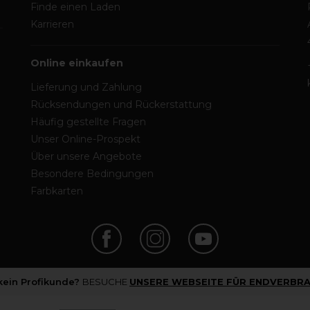
Finde einen Laden
Karrieren
Online einkaufen
Lieferung und Zahlung
Rücksendungen und Rückerstattung
Häufig gestellte Fragen
Unser Online-Prospekt
Über unsere Angebote
Besondere Bedingungen
Farbkarten
 kein Profikunde?
BESUCHE
UNSERE WEBSEITE FÜR ENDVERBRA