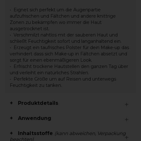
Eignet sich perfekt um die Augenpartie
aufzufrischen und Fältchen und andere knittrige
Zonen zu bekämpfen wo immer die Haut
ausgetrocknet ist.
Verschmilzt nahtlos mit der sauberen Haut und
schließt Feuchtigkeit sofort und langanhaltend ein.
Erzeugt ein taufrisches Polster für dein Make-up das
verhindert dass sich Make-up in Fältchen absetzt und
sorgt für einen ebenmäßigeren Look.
Erfrischt trockene Hautstellen den ganzen Tag über
und verleiht ein natürliches Strahlen.
Perfekte Größe um auf Reisen und unterwegs
Feuchtigkeit zu tanken.
Produktdetails
Anwendung
Inhaltsstoffe
(kann abweichen, Verpackung
beachten)