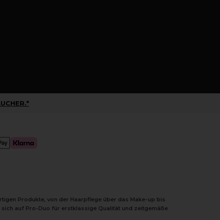
UCHER.*
ertigen Produkte, von der Haarpflege über das Make-up bis
 sich auf Pro-Duo für erstklassige Qualität und zeitgemäße