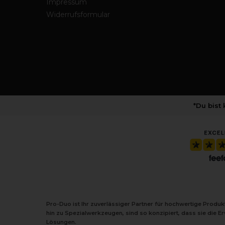
Impressum
Widerrufsformular
*Du bist
Pro-Duo ist Ihr zuverlässiger Partner für hochwertige Produ
hin zu Spezialwerkzeugen, sind so konzipiert, dass sie die 
Lösungen.