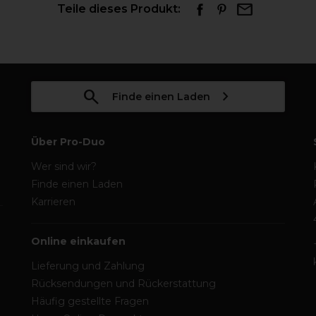
Teile dieses Produkt:
Finde einen Laden
Über Pro-Duo
Wer sind wir?
Finde einen Laden
Karrieren
Online einkaufen
Lieferung und Zahlung
Rücksendungen und Rückerstattung
Häufig gestellte Fragen