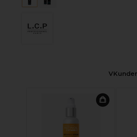
VKunden,