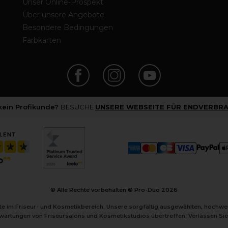
Unser Online-Prospekt
Über unsere Angebote
Besondere Bedingungen
Farbkarten
 kein Profikunde?
BESUCHE
UNSERE WEBSEITE FÜR ENDVERBRA
© Alle Rechte vorbehalten © Pro-Duo
2026
kte im Friseur- und Kosmetikbereich. Unsere sorgfältig ausgewählten, hochw
Erwartungen von Friseursalons und Kosmetikstudios übertreffen. Verlassen Sie