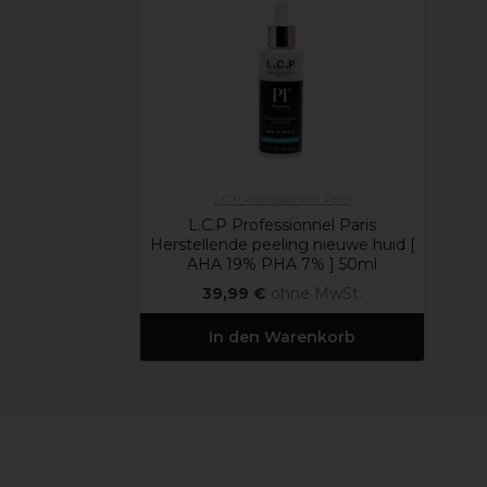
L.C.P Professionnel Paris
L.C.P Professionnel Paris
Herstellende peeling nieuwe huid [
AHA 19% PHA 7% ] 50ml
39,99 €
ohne MwSt.
In den Warenkorb