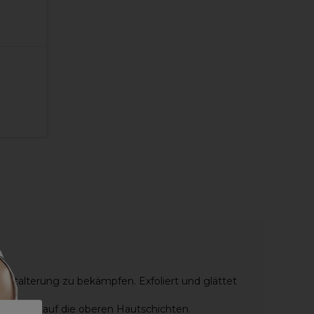
Hautalterung zu bekämpfen. Exfoliert und glättet
irkt es auf die oberen Hautschichten.