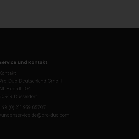
Service und Kontakt
Kontakt
Pro-Duo Deutschland GmbH
Alt-Heerdt 104
40549 Düsseldorf
+49 (0) 211 959 85707
kundenservice.de@pro-duo.com