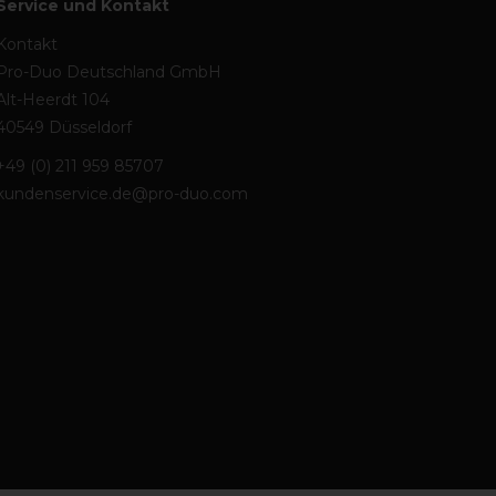
Service und Kontakt
Kontakt
Pro-Duo Deutschland GmbH
Alt-Heerdt 104
40549 Düsseldorf
+49 (0) 211 959 85707
kundenservice.de@pro-duo.com