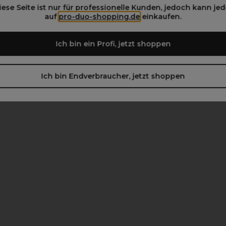
iese Seite ist nur für professionelle Kunden, jedoch kann jed
auf
pro-duo-shopping.de
einkaufen.
Ich bin ein Profi, jetzt shoppen
Ich bin Endverbraucher, jetzt shoppen