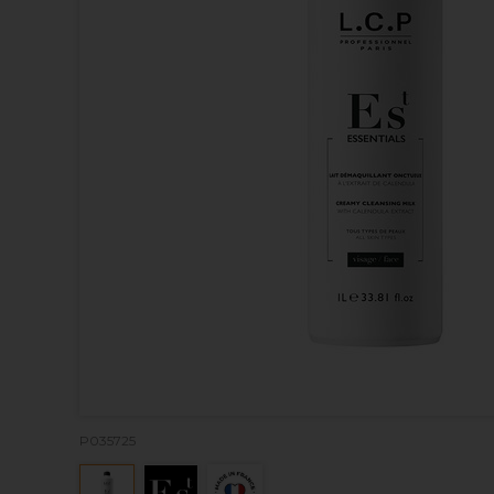
P035725