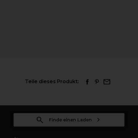
Teile dieses Produkt:
Finde einen Laden