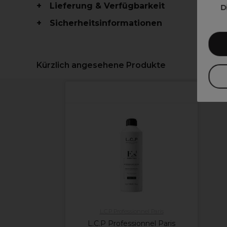
Lieferung & Verfügbarkeit
D
Sicherheitsinformationen
Kürzlich angesehene Produkte
L.C.P Professionnel Paris
L.C.P Professionnel Paris