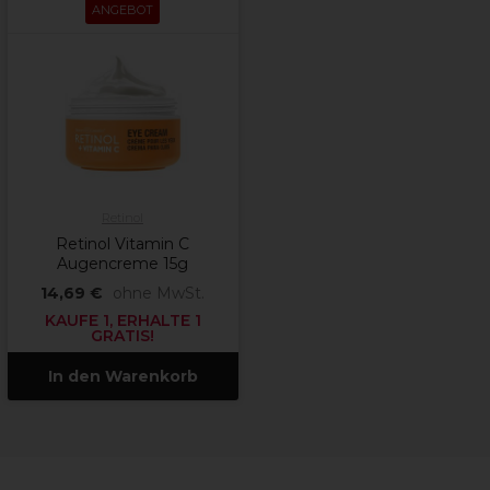
ANGEBOT
Retinol
Retinol Vitamin C
Augencreme 15g
14,69 €
ohne MwSt.
KAUFE 1, ERHALTE 1
GRATIS!
In den Warenkorb