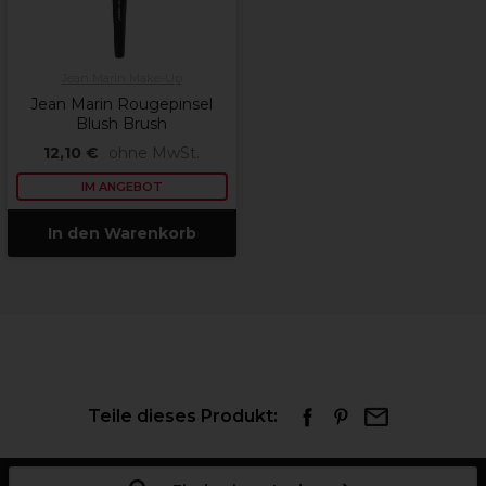
Jean Marin Make-Up
Jean Marin Rougepinsel
Blush Brush
12,10 €
ohne MwSt.
IM ANGEBOT
In den Warenkorb
Teile dieses Produkt: