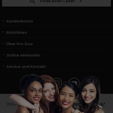
Finde einen Laden
Kundenkonto
Richtlinien
Über Pro-Duo
Online einkaufen
Service und Kontakt
*Du bist kein Profikunde?
BESUCHE
UNSERE WEBSEITE FÜR ENDVERBRAUCHER.*