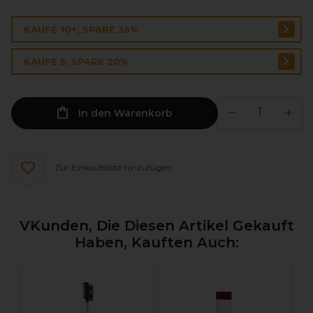
KAUFE 10+, SPARE 35%
KAUFE 5, SPARE 20%
In den Warenkorb
Zur Einkaufsliste hinzufügen
VKunden, Die Diesen Artikel Gekauft
Haben, Kauften Auch:
U