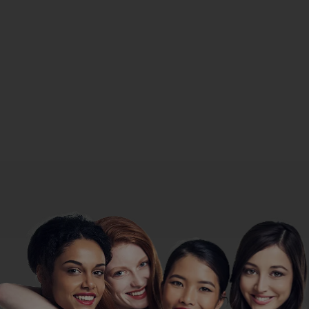
beachten)