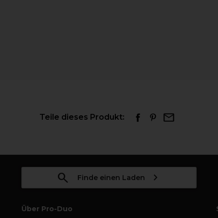
Teile dieses Produkt:
Finde einen Laden
Über Pro-Duo