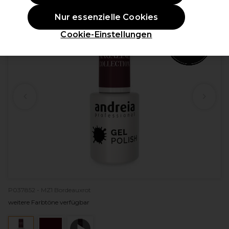
ANGEBOT
Nur essenzielle Cookies
Cookie-Einstellungen
P037852 - MZ1 Bordeauxrot
weitere Farbtöne verfügbar