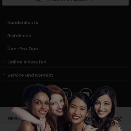
Kundenkonto
Richtlinien
Über Pro-Duo
Online einkaufen
Service und Kontakt
*Du bist kein Profikunde?
BESUCHE
UNSERE WEBSEITE FÜR ENDVERBRAUCHER.*