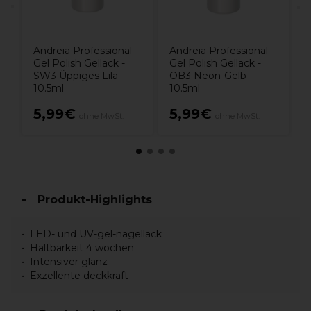
Andreia Professional
Andreia Professional
Gel Polish Gellack -
Gel Polish Gellack -
SW3 Üppiges Lila
OB3 Neon-Gelb
10.5ml
10.5ml
5,99€
5,99€
ohne MwSt.
ohne MwSt.
Produkt-Highlights
LED- und UV-gel-nagellack
Haltbarkeit 4 wochen
Intensiver glanz
Exzellente deckkraft