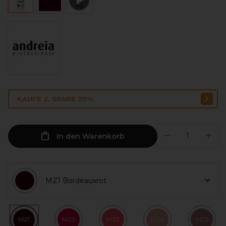
KAUFE 2, SPARE 20%
In den Warenkorb
MZ1 Bordeauxrot
MZ1
MZ2
MZ3
MZ4
MZ5