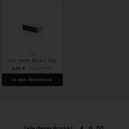
ASP
ASP Shiner Block 3 Way
2,32 €
ohne MwSt.
In den Warenkorb
Teile dieses Produkt: