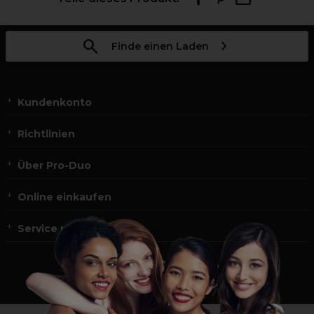
Finde einen Laden
Kundenkonto
Richtlinien
Über Pro-Duo
Online einkaufen
Service und Kontakt