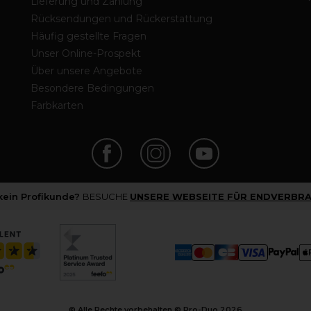
Lieferung und Zahlung
Rücksendungen und Rückerstattung
Häufig gestellte Fragen
Unser Online-Prospekt
Über unsere Angebote
Besondere Bedingungen
Farbkarten
 kein Profikunde?
BESUCHE
UNSERE WEBSEITE FÜR ENDVERBRA
© Alle Rechte vorbehalten © Pro-Duo
2026