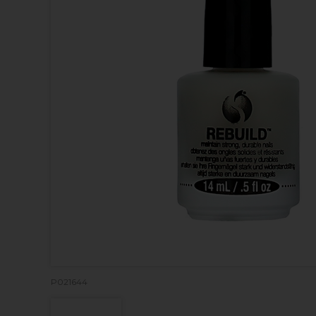
P021644