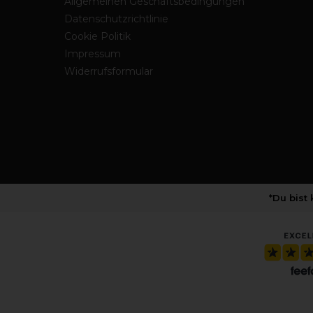
Allgemeinen Geschäftsbedingungen
Datenschutzrichtlinie
Cookie Politik
Impressum
Widerrufsformular
*Du bist