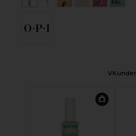
VKunden,