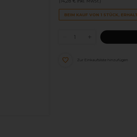
(
14,28 €
inkl. MwSt.)
BEIM KAUF VON 1 STÜCK, ERHALT
Zur Einkaufsliste hinzufügen