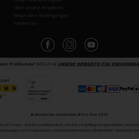
Unser Online-Prospekt
Über unsere Angebote
Besondere Bedingungen
Farbkarten
 kein Profikunde?
BESUCHE
UNSERE WEBSEITE FÜR ENDVERBRA
© Alle Rechte vorbehalten © Pro-Duo
2026
kte im Friseur- und Kosmetikbereich. Unsere sorgfältig ausgewählten, hochw
Erwartungen von Friseursalons und Kosmetikstudios übertreffen. Verlassen Sie