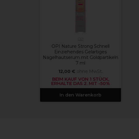
OPI
OPI Nature Strong Schnell
Einziehendes Gelartiges
Nagelhautserum mit Goldpartikeln
7 ml
12,00 €
ohne MwSt.
BEIM KAUF VON 1 STÜCK,
ERHALTE DAS 2. MIT -50%
In den Warenkorb