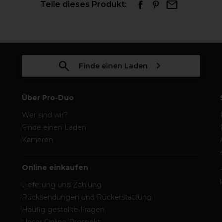
Teile dieses Produkt:
Finde einen Laden
Über Pro-Duo
Wer sind wir?
Finde einen Laden
Karrieren
Online einkaufen
Lieferung und Zahlung
Rücksendungen und Rückerstattung
Häufig gestellte Fragen