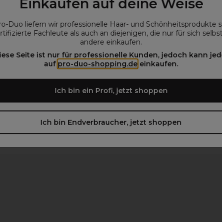
Einkaufen auf deine Weise
ro-Duo liefern wir professionelle Haar- und Schönheitsprodukte 
rtifizierte Fachleute als auch an diejenigen, die nur für sich selbs
andere einkaufen.
iese Seite ist nur für professionelle Kunden, jedoch kann jed
auf
pro-duo-shopping.de
einkaufen.
beachten)
Ich bin ein Profi, jetzt shoppen
Ich bin Endverbraucher, jetzt shoppen