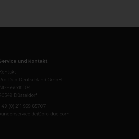
Service und Kontakt
Kontakt
Pro-Duo Deutschland GmbH
Alt-Heerdt 104
40549 Düsseldorf
+49 (0) 211 959 85707
kundenservice.de@pro-duo.com