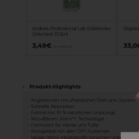
Andreia Professional Lab Stärkender
Olaple
Unterlack 10.5ml
3,49€
33,0
ohne MwSt.
Produkt-Highlights
Angereichert mit pflanzlichen Ölen und Glycerin
Schnelle Absorption
Formel mit 91 % natürlichen Ursprungs
MoodBloom Scent™ Technologie
Formuliert für Hände und Füße
Kompatibel mit allen OPI-Systemen
Vegan (ohne Inhaltsstoffe tierischen Ursprungs)