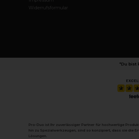
Impressum
Widerrufsformular
*Du bist
Pro-Duo ist Ihr zuverlässiger Partner für hochwertige Produ
hin zu Spezialwerkzeugen, sind so konzipiert, dass sie die 
Lösungen.