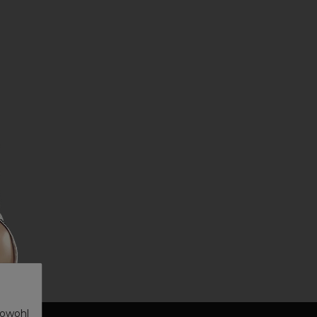
sowohl