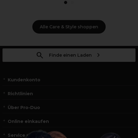
1
2
Alle Care & Style shoppen
Finde einen Laden
Kundenkonto
Richtlinien
Über Pro-Duo
Online einkaufen
Service und Kontakt