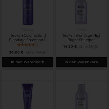
Redken
Redken
Redken Color Extend
Redken Blondage High
Blondage Shampoo 1l
Bright Shampoo
(
1
)
14,20 €
ohne MwSt.
34,00 €
ohne MwSt.
In den Warenkorb
In den Warenkorb