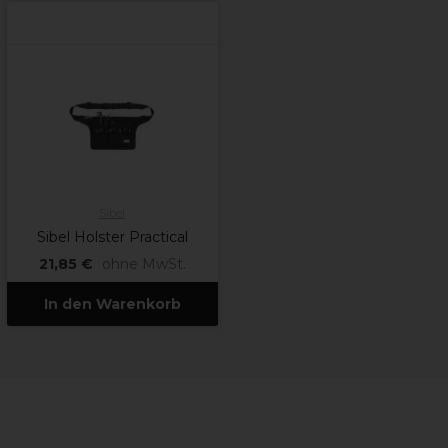
Sibel
Sibel Holster Practical
21,85 €
ohne MwSt.
In den Warenkorb