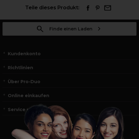
Teile dieses Produkt:
Finde einen Laden
Kundenkonto
Richtlinien
Über Pro-Duo
Online einkaufen
Service und Kontakt