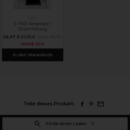
S-PRO
S-PRO Kindersitz /
SitzerHöhung
28,97 €
57,95 €
ohne MwSt.
SPARE 50%
In den Warenkorb
Teile dieses Produkt:
Finde einen Laden