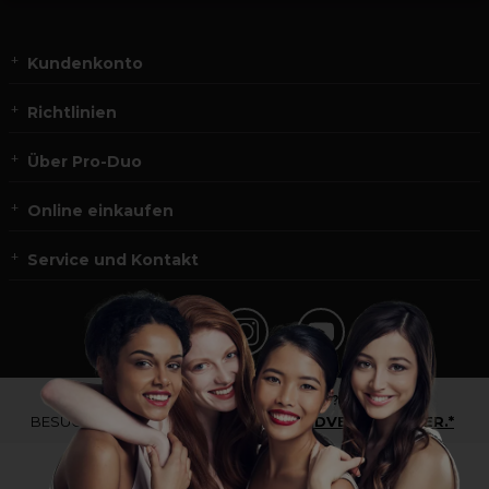
Kundenkonto
Richtlinien
Über Pro-Duo
Online einkaufen
Service und Kontakt
*Du bist kein Profikunde?
BESUCHE
UNSERE WEBSEITE FÜR ENDVERBRAUCHER.*