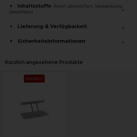
Inhaltsstoffe
(kann abweichen, Verpackung
beachten)
Lieferung & Verfügbarkeit
Sicherheitsinformationen
Kürzlich angesehene Produkte
ANGEBOT
Sibel