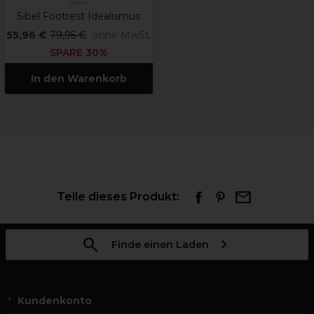
Sibel Footrest Idealismus
55,96 €
79,95 €
ohne MwSt.
SPARE 30%
In den Warenkorb
Teile dieses Produkt:
Finde einen Laden
Kundenkonto