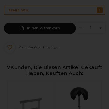
SPARE 30%
In den Warenkorb
Zur Einkaufsliste hinzufügen
VKunden, Die Diesen Artikel Gekauft
Haben, Kauften Auch:
g
S
C