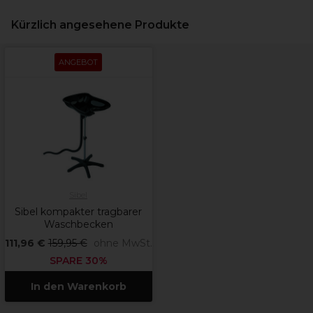
Kürzlich angesehene Produkte
ANGEBOT
Sibel
Sibel kompakter tragbarer
Waschbecken
111,96 €
159,95 €
ohne MwSt.
SPARE 30%
In den Warenkorb