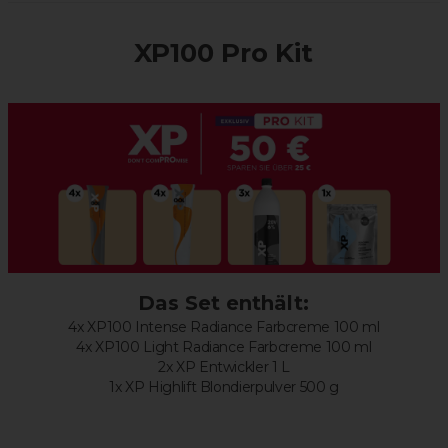
XP100 Pro Kit
Das Set enthält:
4x XP100 Intense Radiance Farbcreme 100 ml
4x XP100 Light Radiance Farbcreme 100 ml
2x XP Entwickler 1 L
1x XP Highlift Blondierpulver 500 g