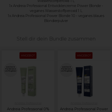
Wasserstoffperoxid 1 L
1x Andreia Professional Entwicklercreme Power Blonde -
veganes Wasserstoffperoxid 1 L
1x Andreia Professional Power Blonde 10 - veganes blaues
Blondierpulver
Stell dir dein Bundle zusammen
ANGEBOT
ANGEBOT
weitere
weitere
Farbtöne
Farbtöne
verfügbar
verfügbar
Andreia Professional
Andreia Professional
Andreia Professional 0%
Andreia Professional Power