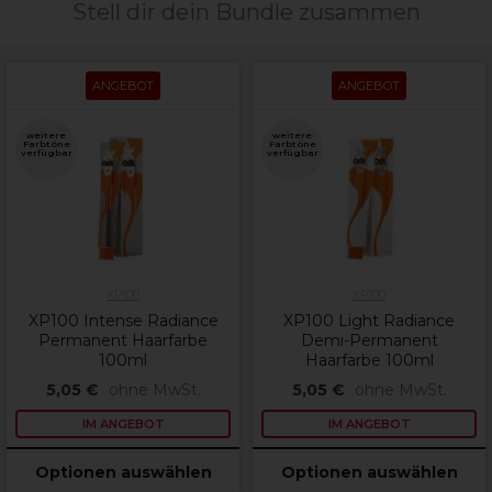
Stell dir dein Bundle zusammen
ANGEBOT
ANGEBOT
weitere
weitere
Farbtöne
Farbtöne
verfügbar
verfügbar
XP100
XP100
XP100 Intense Radiance
XP100 Light Radiance
Permanent Haarfarbe
Demi-Permanent
100ml
Haarfarbe 100ml
5,05 €
ohne MwSt.
5,05 €
ohne MwSt.
IM ANGEBOT
IM ANGEBOT
Optionen auswählen
Optionen auswählen