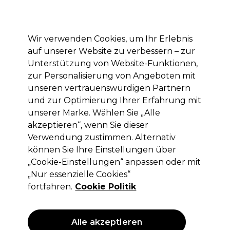
Mit dem Code PRO10 erhälst du 10% Rabatt auf deine erste Online Bestellung
Anmelden
Wir verwenden Cookies, um Ihr Erlebnis
auf unserer Website zu verbessern – zur
Marken
Deals
Haare
Elektrogeräte
Saloneinrichtung
Unterstützung von Website-Funktionen,
zur Personalisierung von Angeboten mit
Lieferung und Lieferzeiten
– mehr erfahren
unseren vertrauenswürdigen Partnern
und zur Optimierung Ihrer Erfahrung mit
Professionelle Haarfarben-Bundles
Deals
unserer Marke. Wählen Sie „Alle
akzeptieren“, wenn Sie dieser
Verwendung zustimmen. Alternativ
können Sie Ihre Einstellungen über
„Cookie-Einstellungen“ anpassen oder mit
„Nur essenzielle Cookies“
fortfahren.
Cookie Politik
Alle akzeptieren