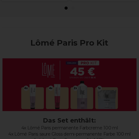
1
2
Lômé Paris Pro Kit
Das Set enthält:
4x Lômé Paris permanente Farbcreme 100 ml
4x Lômé Paris saure Gloss demi-permanente Farbe 100 ml