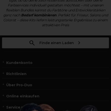
Egal, ob du deine Salon-Essentials aufstocken oder deine
Farbservices individuell gestalten möchtest – mit unseren
flexiblen Bundles kannst du Farbtöne und Entwicklerstärken
ganz nach
Bedarf kombinieren
. Perfekt für Friseur, Salons und
Colorist – diese Kits liefern leistungsstarke Ergebnisse zu einem
attraktiven Preis
Finde einen Laden
Kundenkonto
Richtlinien
Über Pro-Duo
Online einkaufen
Service und Kontakt