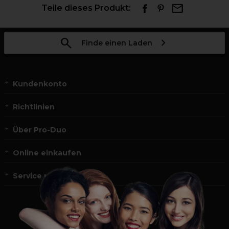
Teile dieses Produkt:
Finde einen Laden
Kundenkonto
Richtlinien
Über Pro-Duo
Online einkaufen
Service und Kontakt