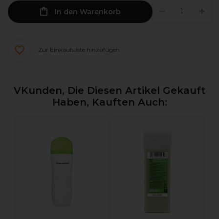
In den Warenkorb
Zur Einkaufsliste hinzufügen
VKunden, Die Diesen Artikel Gekauft
Haben, Kauften Auch:
S
H