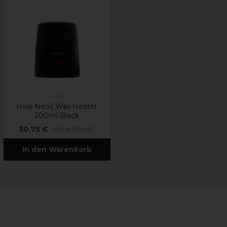
Hive
Hive Neos Wax Heater
200ml Black
30,75 €
ohne MwSt.
In den Warenkorb