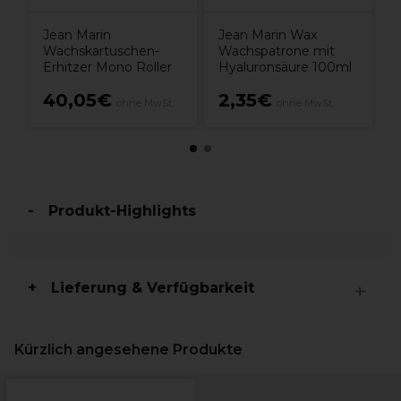
Jean Marin
Jean Marin Wax
Wachskartuschen-
Wachspatrone mit
Erhitzer Mono Roller
Hyaluronsäure 100ml
40,05€
2,35€
ohne MwSt.
ohne MwSt.
Produkt-Highlights
Lieferung & Verfügbarkeit
Kürzlich angesehene Produkte