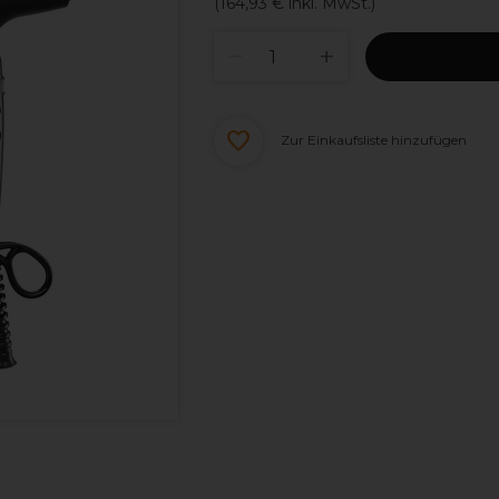
(
164,93 €
inkl. MwSt.)
Zur Einkaufsliste hinzufügen