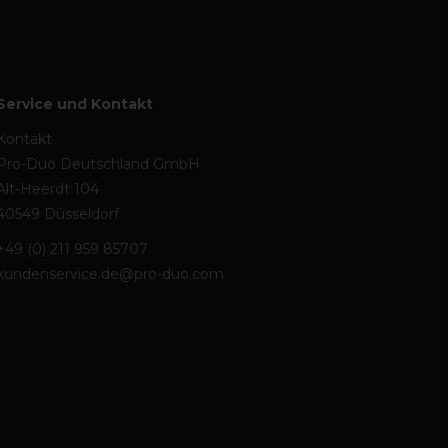
Service und Kontakt
Kontakt
Pro-Duo Deutschland GmbH
Alt-Heerdt 104
40549 Düsseldorf
+49 (0) 211 959 85707
kundenservice.de@pro-duo.com