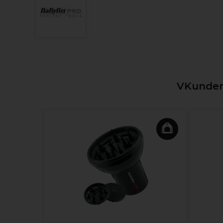
VKunden,