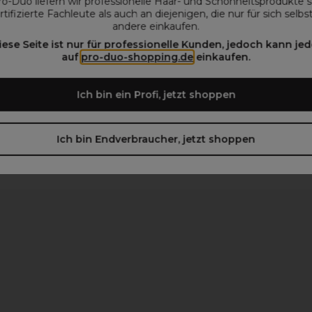
ro-Duo liefern wir professionelle Haar- und Schönheitsprodukte 
rtifizierte Fachleute als auch an diejenigen, die nur für sich selbs
andere einkaufen.
iese Seite ist nur für professionelle Kunden, jedoch kann jed
auf
pro-duo-shopping.de
einkaufen.
Ich bin ein Profi, jetzt shoppen
Ich bin Endverbraucher, jetzt shoppen