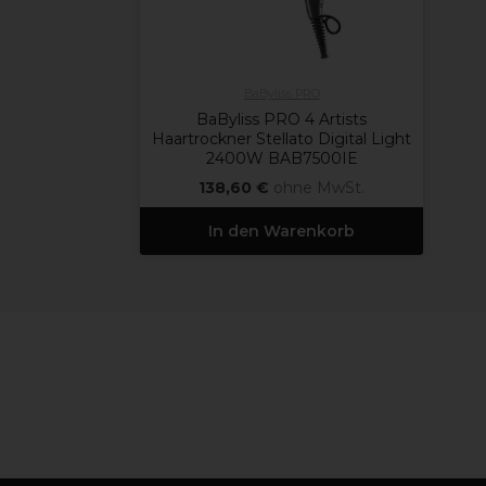
BaByliss PRO
BaByliss PRO 4 Artists
Haartrockner Stellato Digital Light
2400W BAB7500IE
138,60 €
ohne MwSt.
In den Warenkorb