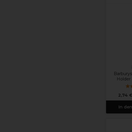
Barburys
Holder 
2,74 
In de