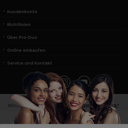
Kundenkonto
Richtlinien
Über Pro-Duo
Online einkaufen
Service und Kontakt
*Du bist kein Profikunde?
BESUCHE
UNSERE WEBSEITE FÜR ENDVERBRAUCHER.*