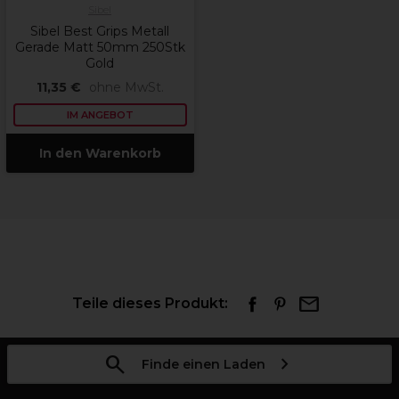
Sibel
Sibel Best Grips Metall
Gerade Matt 50mm 250Stk
Gold
11,35 €
ohne MwSt.
IM ANGEBOT
In den Warenkorb
Teile dieses Produkt:
Finde einen Laden