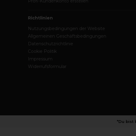
Profi-Kundenkonto erstellen
Richtlinien
Nutzungsbedingungen der Website
Allgemeinen Geschäftsbedingungen
Datenschutzrichtlinie
Cookie Politik
Impressum
Widerrufsformular
*Du bist