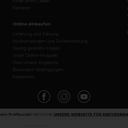
Finde einen Laden
Karrieren
Online einkaufen
Lieferung und Zahlung
Rücksendungen und Rückerstattung
Häufig gestellte Fragen
Unser Online-Prospekt
Über unsere Angebote
Besondere Bedingungen
Farbkarten
 kein Profikunde?
BESUCHE
UNSERE WEBSEITE FÜR ENDVERBRA