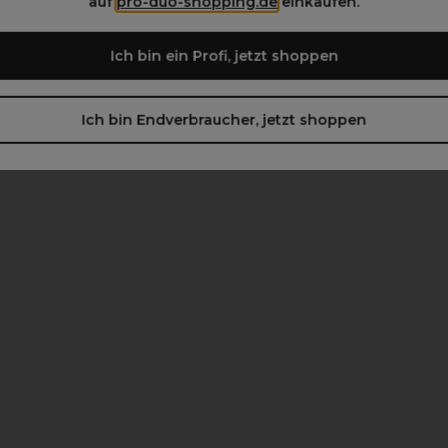
auf
pro-duo-shopping.de
einkaufen.
Ich bin ein Profi, jetzt shoppen
Ich bin Endverbraucher, jetzt shoppen