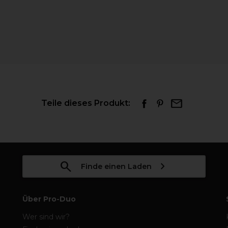
Teile dieses Produkt:
Finde einen Laden
Über Pro-Duo
Wer sind wir?