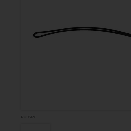
P005126