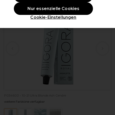
ANGEBOT
Nur essenzielle Cookies
Cookie-Einstellungen
P034600 - 10-21 Ultra Blonde Ash Cendre
weitere Farbtöne verfügbar