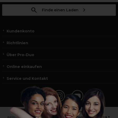
Finde einen Laden
Kundenkonto
Richtlinien
Über Pro-Duo
Online einkaufen
Service und Kontakt
*Du bist kein Profikunde?
BESUCHE
UNSERE WEBSEITE FÜR ENDVERBRAUCHER.*