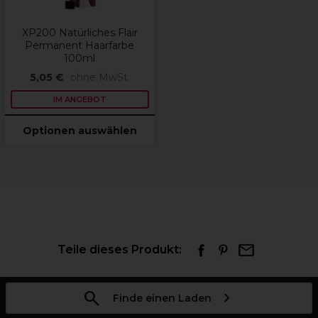
XP200 Natürliches Flair
Permanent Haarfarbe
100ml
5,05 €
ohne MwSt.
IM ANGEBOT
Optionen auswählen
Teile dieses Produkt:
Finde einen Laden