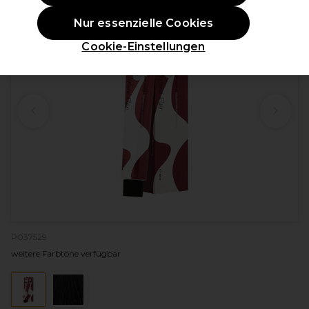
Nur essenzielle Cookies
Cookie-Einstellungen
P037529
weitere Farbtöne verfügbar