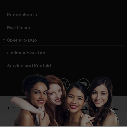
Kundenkonto
Richtlinien
Über Pro-Duo
Online einkaufen
Service und Kontakt
*Du bist kein Profikunde?
BESUCHE
UNSERE WEBSEITE FÜR ENDVERBRAUCHER.*