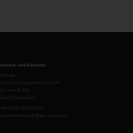
Service und Kontakt
Kontakt
Pro-Duo Deutschland GmbH
Alt-Heerdt 104
40549 Düsseldorf
+49 (0) 211 959 85707
kundenservice.de@pro-duo.com