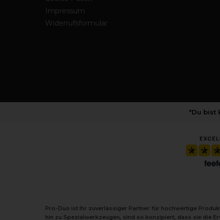
Impressum
Widerrufsformular
*Du bist
Pro-Duo ist Ihr zuverlässiger Partner für hochwertige Produ
hin zu Spezialwerkzeugen, sind so konzipiert, dass sie die 