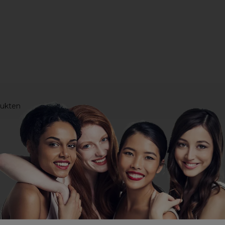
dukten