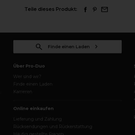
Teile dieses Produkt:
Finde einen Laden
Über Pro-Duo
Wer sind wir?
Finde einen Laden
Karrieren
Online einkaufen
Lieferung und Zahlung
Rücksendungen und Rückerstattung
Häufig gestellte Fragen