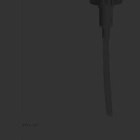
P035159