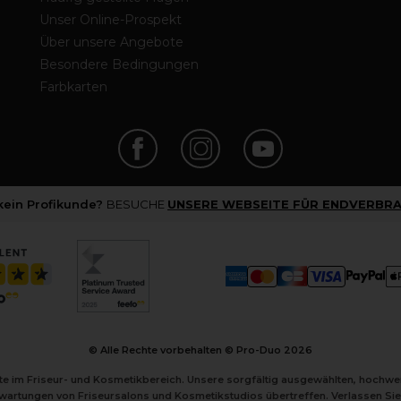
Unser Online-Prospekt
Über unsere Angebote
Besondere Bedingungen
Farbkarten
 kein Profikunde?
BESUCHE
UNSERE WEBSEITE FÜR ENDVERBRA
© Alle Rechte vorbehalten © Pro-Duo
2026
kte im Friseur- und Kosmetikbereich. Unsere sorgfältig ausgewählten, hochw
Erwartungen von Friseursalons und Kosmetikstudios übertreffen. Verlassen Sie