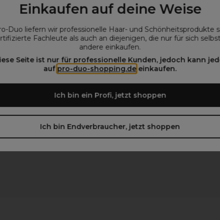
Einkaufen auf deine Weise
ro-Duo liefern wir professionelle Haar- und Schönheitsprodukte 
rtifizierte Fachleute als auch an diejenigen, die nur für sich selbs
andere einkaufen.
iese Seite ist nur für professionelle Kunden, jedoch kann jed
auf
pro-duo-shopping.de
einkaufen.
Ich bin ein Profi, jetzt shoppen
Ich bin Endverbraucher, jetzt shoppen