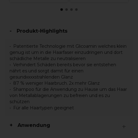
Produkt-Highlights
Patentierte Technologie mit Glicoamin welches klein
genug ist um in die Haarfaser einzudringen und dort
schädliche Metalle zu neutralisieren
Verhindert Schäden bereits bevor sie entstehen
nährt es und sorgt damit für einen
gesundxxxxstrahlenden Glanz
87 % weniger Haarbruch. 2x mehr Glanz
Shampoo für die Anwendung zu Hause um das Haar
von Metallablagerungen zu befreien und es zu
schützen
Für alle Haartypen geeignet
Anwendung