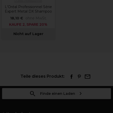
L'Oréal Professionnel
L'Oréal Professionnel Série
Expert Metal DX Shampoo
18,10 €
ohne MwSt.
KAUFE 2, SPARE 20%
Nicht auf Lager
Teile dieses Produkt:
Finde einen Laden