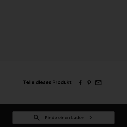
Teile dieses Produkt:
Finde einen Laden