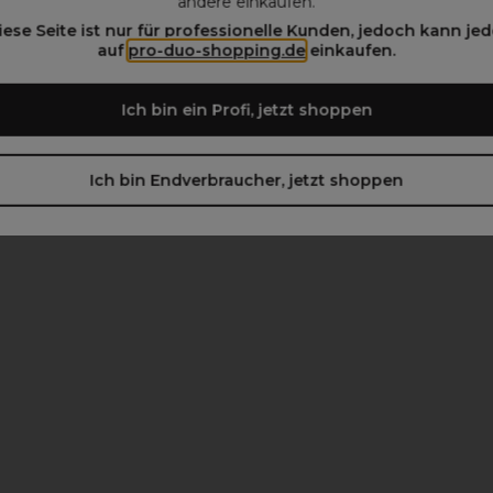
andere einkaufen.
iese Seite ist nur für professionelle Kunden, jedoch kann jed
auf
pro-duo-shopping.de
einkaufen.
beachten)
Ich bin ein Profi, jetzt shoppen
Ich bin Endverbraucher, jetzt shoppen