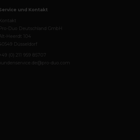
Service und Kontakt
Kontakt
Pro-Duo Deutschland GmbH
Alt-Heerdt 104
40549 Düsseldorf
+49 (0) 211 959 85707
kundenservice.de@pro-duo.com