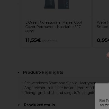
L'Oréal Professionnel Majirel Cool
Wella P
Cover Permanent Haarfarbe 5.17
Smoot
60ml
11,55€
8,95
ohne MwSt.
Produkt-Highlights
Schwereloses Shampoo für alle Haartypen.
Angereichert mit einer besonderen Mischung natü
Reinigt gru?ndlich und sorgt fu?r ein griffiges Ha
Bei P
Produktdetails
an ze