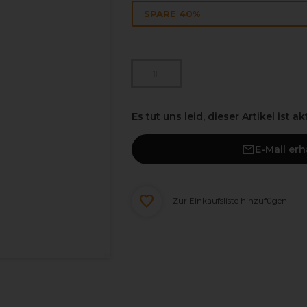
SPARE 40%
1L
Es tut uns leid, dieser Artikel ist a
E-Mail er
Zur Einkaufsliste hinzufügen