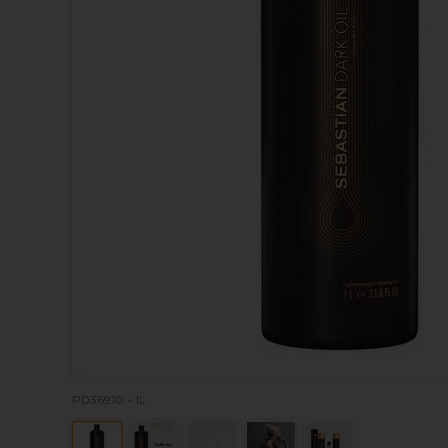
P036910 - 1L