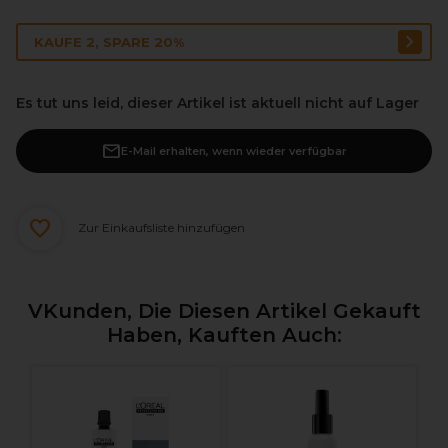
KAUFE 2, SPARE 20%
Es tut uns leid, dieser Artikel ist aktuell nicht auf Lager
E-Mail erhalten, wenn wieder verfügbar
Zur Einkaufsliste hinzufügen
VKunden, Die Diesen Artikel Gekauft
Haben, Kauften Auch:
te
R
H