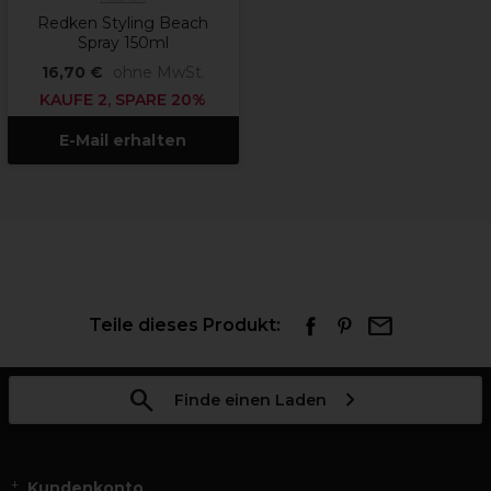
Redken Styling Beach
Spray 150ml
16,70 €
ohne MwSt.
KAUFE 2, SPARE 20%
E-Mail erhalten
Teile dieses Produkt:
Finde einen Laden
Kundenkonto