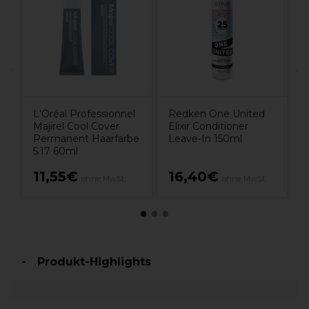
L'Oréal Professionnel
Redken One United
Majirel Cool Cover
Elixir Conditioner
Permanent Haarfarbe
Leave-In 150ml
5.17 60ml
11,55€
16,40€
ohne MwSt.
ohne MwSt.
Produkt-Highlights