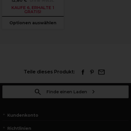
12,80 €
ohne MwSt.
KAUFE 6, ERHALTE 1
GRATIS!
Optionen auswählen
Teile dieses Produkt:
Finde einen Laden
Kundenkonto
Richtlinien