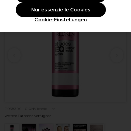
ANGEBOT
Nur essenzielle Cookies
Cookie-Einstellungen
P038300 - 010NV Iconic Lilac
weitere Farbtöne verfügbar