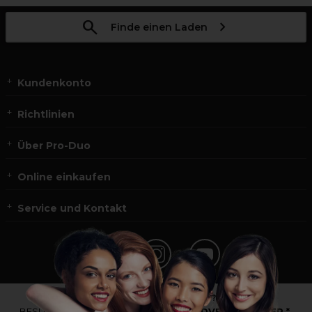
Finde einen Laden
Kundenkonto
Richtlinien
Über Pro-Duo
Online einkaufen
Service und Kontakt
*Du bist kein Profikunde?
BESUCHE
UNSERE WEBSEITE FÜR ENDVERBRAUCHER.*