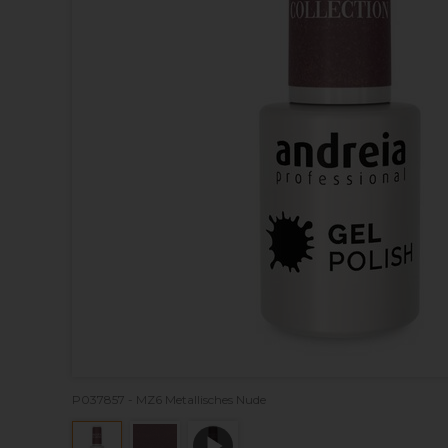
P037857 - MZ6 Metallisches Nude