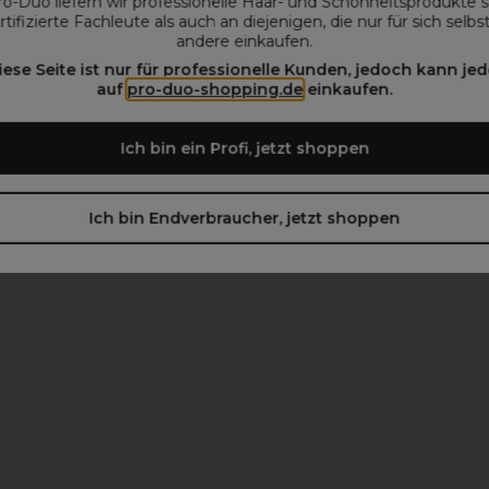
ro-Duo liefern wir professionelle Haar- und Schönheitsprodukte 
rtifizierte Fachleute als auch an diejenigen, die nur für sich selbs
andere einkaufen.
iese Seite ist nur für professionelle Kunden, jedoch kann jed
beachten)
auf
pro-duo-shopping.de
einkaufen.
Ich bin ein Profi, jetzt shoppen
Ich bin Endverbraucher, jetzt shoppen