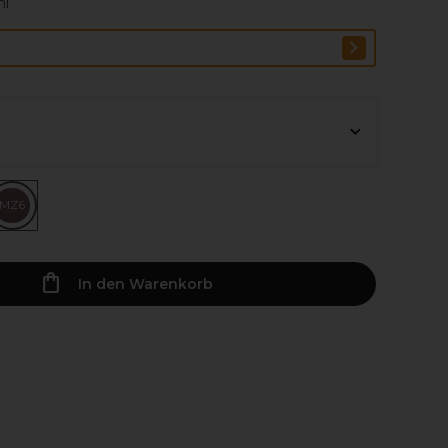
ml
MZ6
In den Warenkorb