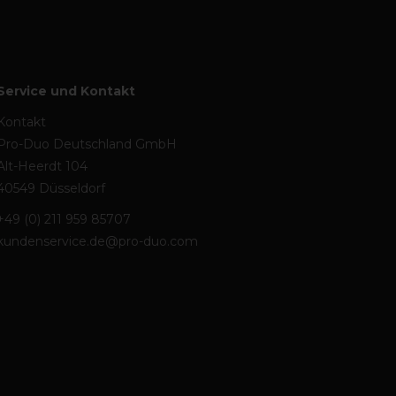
Service und Kontakt
Kontakt
Pro-Duo Deutschland GmbH
Alt-Heerdt 104
40549 Düsseldorf
+49 (0) 211 959 85707
kundenservice.de@pro-duo.com