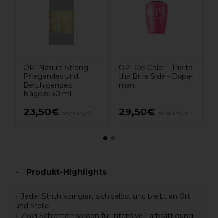
OPI Nature Strong
OPI Gel Color - Trip to
Pflegendes und
the Brite Side - Dopa-
Beruhigendes
mani
Nagelöl 30 ml
23,50€
29,50€
ohne MwSt.
ohne MwSt.
Produkt-Highlights
Jeder Strich korrigiert sich selbst und bleibt an Ort
und Stelle.
Zwei Schichten sorgen für intensive Farbsättigung