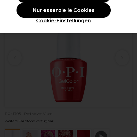
ANGEBOT
Nur essenzielle Cookies
Cookie-Einstellungen
P041305 - Red Velvet Vixen
weitere Farbtöne verfügbar