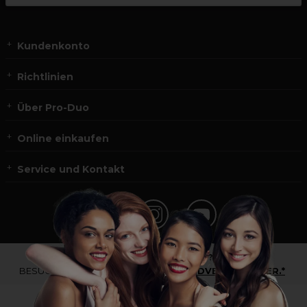
Kundenkonto
Richtlinien
Über Pro-Duo
Online einkaufen
Service und Kontakt
*Du bist kein Profikunde?
BESUCHE
UNSERE WEBSEITE FÜR ENDVERBRAUCHER.*