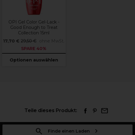
OPI Gel Color Gel-Lack -
Good Enough to Treat
Collection 15ml
17,70 €
29,50 €
ohne MwSt.
SPARE 40%
Optionen auswählen
Teile dieses Produkt:
Finde einen Laden