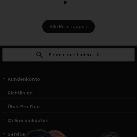
1
2
Alle Kis shoppen
Finde einen Laden
Kundenkonto
Richtlinien
Über Pro-Duo
Online einkaufen
Service und Kontakt