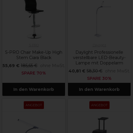
S-PRO
Daylight
S-PRO Chair Make-Up High
Daylight Professionelle
Stem Ciara Black
verstellbare LED-Beauty-
Lampe mit Doppelarm
55,69 €
185,65 €
ohne MwSt.
40,81 €
58,30 €
ohne MwSt.
SPARE 70%
SPARE 30%
In den Warenkorb
In den Warenkorb
ANGEBOT
ANGEBOT