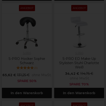
ANGEBOT
ANGEBOT
S-PRO
S-PRO
S-PRO Hocker Sophie
S-PRO ED Make-Up
Schwarz
Stylisten Stuhl Charlotte
Weiß
(
3
)
34,42 €
114,75 €
65,62 €
131,25 €
ohne MwSt.
ohne MwSt.
SPARE 50%
SPARE 70%
In den Warenkorb
In den Warenkorb
ANGEBOT
ANGEBOT