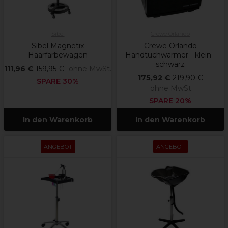
Sibel
Crewe Orlando
Sibel Magnetix
Crewe Orlando
Haarfärbewagen
Handtuchwärmer - klein -
schwarz
111,96 €
159,95 €
ohne MwSt.
175,92 €
219,90 €
SPARE 30%
ohne MwSt.
SPARE 20%
In den Warenkorb
In den Warenkorb
ANGEBOT
ANGEBOT