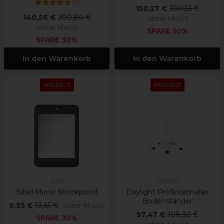
(
3
)
150,27 €
300,55 €
140,56 €
200,80 €
ohne MwSt.
ohne MwSt.
SPARE 50%
SPARE 30%
In den Warenkorb
In den Warenkorb
ANGEBOT
ANGEBOT
Sibel
Daylight
Sibel Mirror Shockproof
Daylight Professioneller
Bodenständer
9,55 €
13,65 €
ohne MwSt.
97,47 €
108,30 €
SPARE 30%