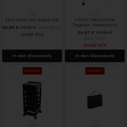
Sibel
S-PRO
Sibel Wash Unit Angels Bay
S-PRO Gekrümmter
Tragbarer Manikürtisch
83,96 €
119,95 €
ohne MwSt.
54,67 €
109,35 €
SPARE 30%
ohne MwSt.
SPARE 50%
In den Warenkorb
In den Warenkorb
ANGEBOT
ANGEBOT
S-PRO
S-PRO