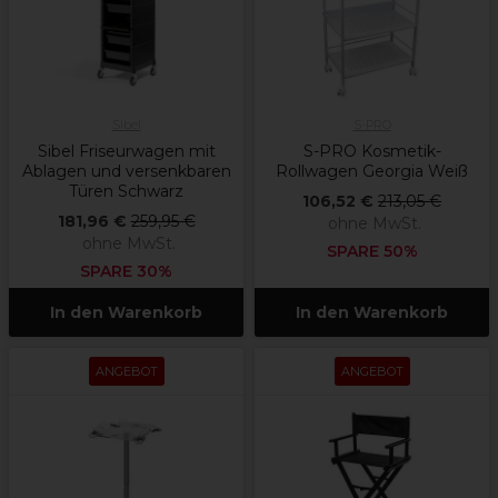
Sibel
S-PRO
Sibel Friseurwagen mit
S-PRO Kosmetik-
Ablagen und versenkbaren
Rollwagen Georgia Weiß
Türen Schwarz
106,52 €
213,05 €
181,96 €
259,95 €
ohne MwSt.
ohne MwSt.
SPARE 50%
SPARE 30%
In den Warenkorb
In den Warenkorb
ANGEBOT
ANGEBOT