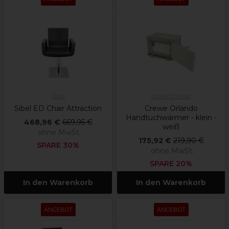
Sibel
Crewe Orlando
Sibel ED Chair Attraction
Crewe Orlando
Handtuchwärmer - klein -
468,96 €
669,95 €
weiß
ohne MwSt.
175,92 €
219,90 €
SPARE 30%
ohne MwSt.
SPARE 20%
In den Warenkorb
In den Warenkorb
ANGEBOT
ANGEBOT