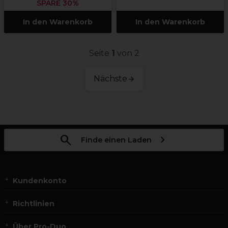
SPARE 30%
In den Warenkorb
In den Warenkorb
Seite
1
von 2
Nächste
Finde einen Laden
Kundenkonto
Richtlinien
Über Pro-Duo