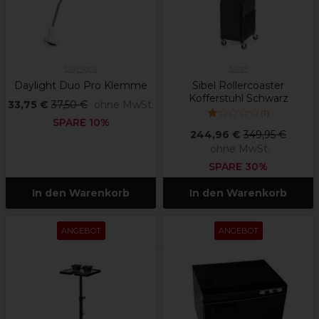
Daylight
Sibel
Daylight Duo Pro Klemme
Sibel Rollercoaster
Kofferstuhl Schwarz
33,75 €
37,50 €
ohne MwSt.
(
1
)
SPARE 10%
244,96 €
349,95 €
ohne MwSt.
SPARE 30%
In den Warenkorb
In den Warenkorb
ANGEBOT
ANGEBOT