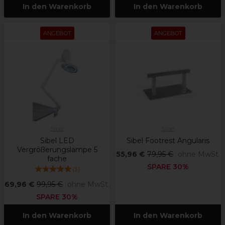
In den Warenkorb
In den Warenkorb
ANGEBOT
ANGEBOT
Sibel
Sibel
Sibel LED
Sibel Footrest Angularis
Vergrößerungslampe 5
55,96 €
79,95 €
ohne MwSt.
fache
SPARE 30%
(
3
)
69,96 €
99,95 €
ohne MwSt.
SPARE 30%
In den Warenkorb
In den Warenkorb