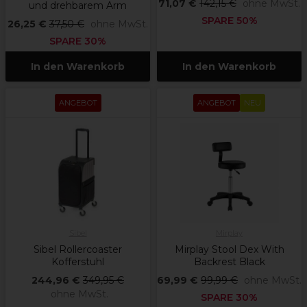
71,07 €
142,15 €
ohne MwSt.
und drehbarem Arm
SPARE 50%
26,25 €
37,50 €
ohne MwSt.
SPARE 30%
In den Warenkorb
In den Warenkorb
ANGEBOT
ANGEBOT
NEU
Sibel
Mirplay
Sibel Rollercoaster
Mirplay Stool Dex With
Kofferstuhl
Backrest Black
244,96 €
349,95 €
69,99 €
99,99 €
ohne MwSt.
ohne MwSt.
SPARE 30%