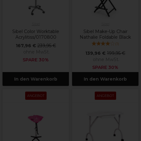
Sibel
Sibel
Sibel Color Worktable
Sibel Make-Up Chair
Acrylitiss/0170800
Nathalie Foldable Black
(
1
)
167,96 €
239,95 €
ohne MwSt.
139,96 €
199,95 €
ohne MwSt.
SPARE 30%
SPARE 30%
In den Warenkorb
In den Warenkorb
ANGEBOT
ANGEBOT