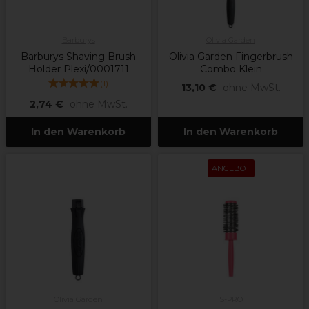
Barburys
Olivia Garden
Barburys Shaving Brush
Olivia Garden Fingerbrush
Holder Plexi/0001711
Combo Klein
(
1
)
13,10 €
ohne MwSt.
2,74 €
ohne MwSt.
In den Warenkorb
In den Warenkorb
ANGEBOT
Olivia Garden
S-PRO