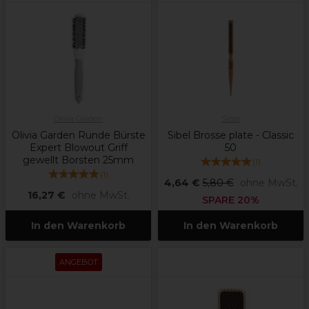
Olivia Garden
Sibel
Olivia Garden Runde Bürste
Sibel Brosse plate - Classic
Expert Blowout Griff
50
gewellt Borsten 25mm
(
1
)
(
1
)
4,64 €
5,80 €
ohne MwSt.
16,27 €
ohne MwSt.
SPARE 20%
In den Warenkorb
In den Warenkorb
ANGEBOT