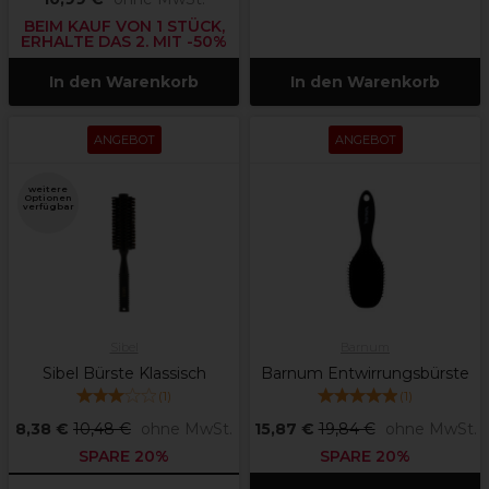
BEIM KAUF VON 1 STÜCK,
ERHALTE DAS 2. MIT -50%
In den Warenkorb
In den Warenkorb
ANGEBOT
ANGEBOT
weitere
Optionen
verfügbar
Sibel
Barnum
Sibel Bürste Klassisch
Barnum Entwirrungsbürste
(
1
)
(
1
)
8,38 €
10,48 €
ohne MwSt.
15,87 €
19,84 €
ohne MwSt.
SPARE 20%
SPARE 20%