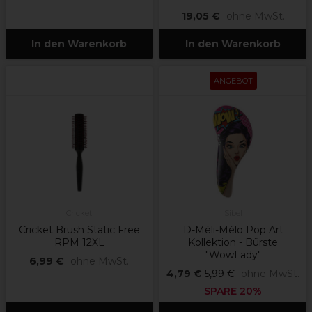
19,05 €
ohne MwSt.
In den Warenkorb
In den Warenkorb
ANGEBOT
Cricket
Sibel
Cricket Brush Static Free
D-Méli-Mélo Pop Art
RPM 12XL
Kollektion - Bürste
"WowLady"
6,99 €
ohne MwSt.
4,79 €
5,99 €
ohne MwSt.
SPARE 20%