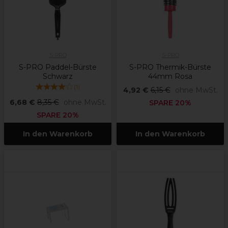
S-PRO
S-PRO
S-PRO Paddel-Bürste
S-PRO Thermik-Bürste
Schwarz
44mm Rosa
(
1
)
4,92 €
6,15 €
ohne MwSt.
6,68 €
8,35 €
ohne MwSt.
SPARE 20%
SPARE 20%
In den Warenkorb
In den Warenkorb