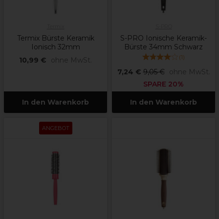
Termix
S-PRO
Termix Bürste Keramik
S-PRO Ionische Keramik-
Ionisch 32mm
Bürste 34mm Schwarz
(
1
)
10,99 €
ohne MwSt.
7,24 €
9,05 €
ohne MwSt.
SPARE 20%
In den Warenkorb
In den Warenkorb
ANGEBOT