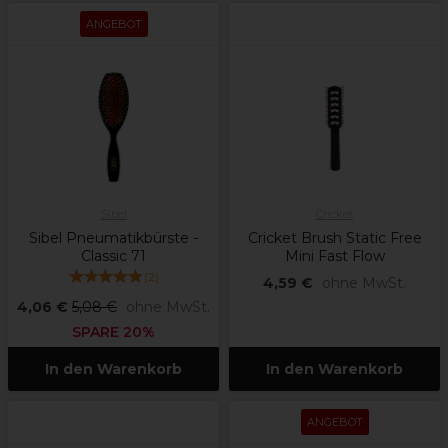
ANGEBOT
Sibel
Cricket
Sibel Pneumatikbürste -
Cricket Brush Static Free
Classic 71
Mini Fast Flow
(
2
)
4,59 €
ohne MwSt.
4,06 €
5,08 €
ohne MwSt.
SPARE 20%
In den Warenkorb
In den Warenkorb
ANGEBOT