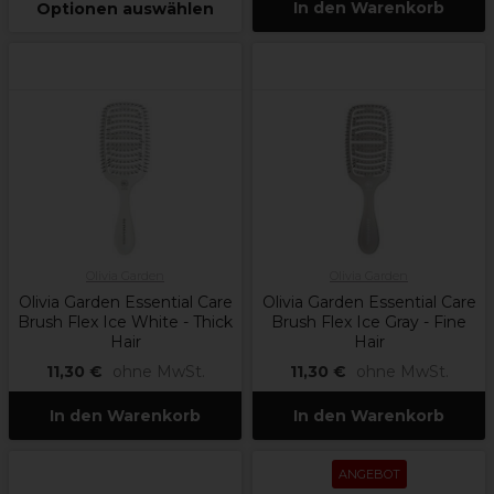
In den Warenkorb
Optionen auswählen
Olivia Garden
Olivia Garden
Olivia Garden Essential Care
Olivia Garden Essential Care
Brush Flex Ice White - Thick
Brush Flex Ice Gray - Fine
Hair
Hair
11,30 €
ohne MwSt.
11,30 €
ohne MwSt.
In den Warenkorb
In den Warenkorb
ANGEBOT