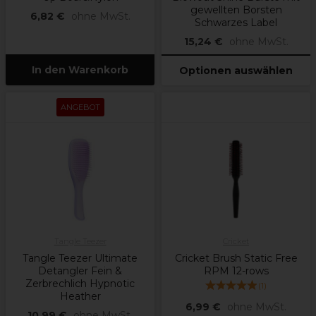
gewellten Borsten
6,82 €
ohne MwSt.
Schwarzes Label
15,24 €
ohne MwSt.
In den Warenkorb
Optionen auswählen
ANGEBOT
Tangle Teezer
Cricket
Tangle Teezer Ultimate
Cricket Brush Static Free
Detangler Fein &
RPM 12-rows
Zerbrechlich Hypnotic
(
1
)
Heather
6,99 €
ohne MwSt.
10,99 €
ohne MwSt.