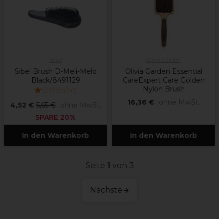
Sibel
Olivia Garden
Sibel Brush D-Meli-Melo
Olivia Garden Essential
Black/8491129
CareExpert Care Golden
Nylon Brush
(
1
)
16,36 €
ohne MwSt.
4,52 €
5,65 €
ohne MwSt.
SPARE 20%
In den Warenkorb
In den Warenkorb
Seite
1
von 3
Nächste