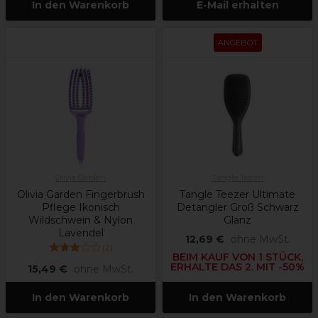
In den Warenkorb
E-Mail erhalten
ANGEBOT
Olivia Garden
Tangle Teezer
Olivia Garden Fingerbrush
Tangle Teezer Ultimate
Pflege Ikonisch
Detangler Groß Schwarz
Wildschwein & Nylon
Glanz
Lavendel
12,69 €
ohne MwSt.
(
2
)
BEIM KAUF VON 1 STÜCK,
ERHALTE DAS 2. MIT -50%
15,49 €
ohne MwSt.
In den Warenkorb
In den Warenkorb