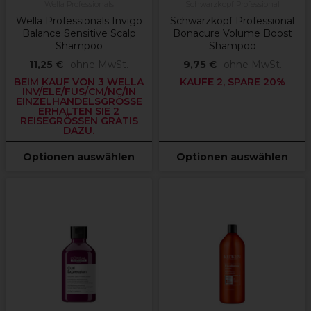
Wella Professionals
Schwarzkopf Professional
Wella Professionals Invigo
Schwarzkopf Professional
Balance Sensitive Scalp
Bonacure Volume Boost
Shampoo
Shampoo
11,25 €
ohne MwSt.
9,75 €
ohne MwSt.
BEIM KAUF VON 3 WELLA
KAUFE 2, SPARE 20%
INV/ELE/FUS/CM/NC/IN
EINZELHANDELSGRÖSSE E
RHALTEN SIE 2 R
EISEGRÖSSEN GRATIS DA
ZU.
Optionen auswählen
Optionen auswählen