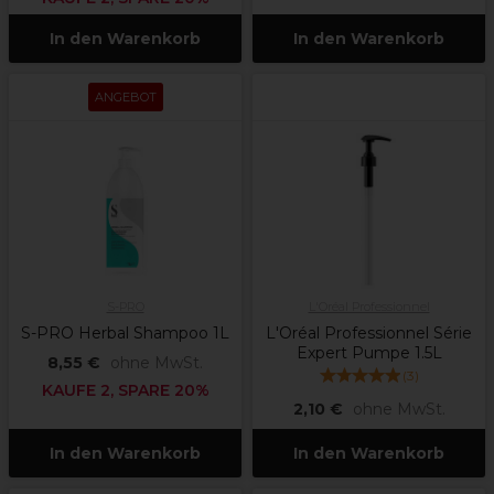
In den Warenkorb
In den Warenkorb
ANGEBOT
S-PRO
L'Oréal Professionnel
S-PRO Herbal Shampoo 1L
L'Oréal Professionnel Série
Expert Pumpe 1.5L
8,55 €
ohne MwSt.
(
3
)
KAUFE 2, SPARE 20%
2,10 €
ohne MwSt.
In den Warenkorb
In den Warenkorb