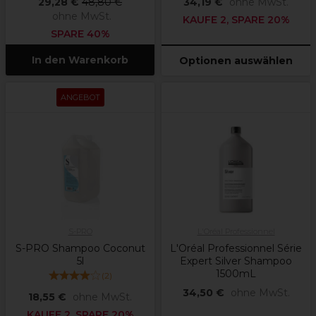
29,28 €
48,80 €
34,19 €
ohne MwSt.
ohne MwSt.
KAUFE 2, SPARE 20%
SPARE 40%
In den Warenkorb
Optionen auswählen
ANGEBOT
S-PRO
L'Oréal Professionnel
S-PRO Shampoo Coconut
L'Oréal Professionnel Série
5l
Expert Silver Shampoo
1500mL
(
2
)
34,50 €
ohne MwSt.
18,55 €
ohne MwSt.
KAUFE 2, SPARE 20%