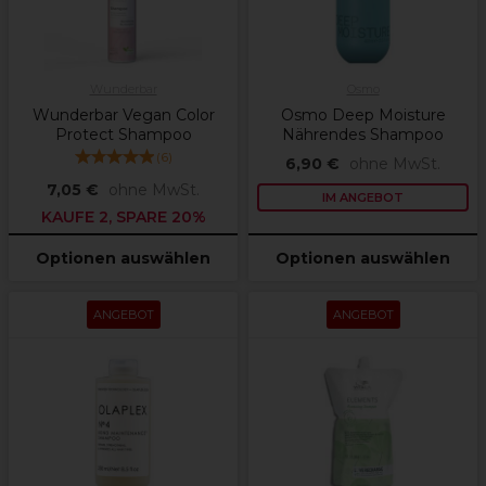
Wunderbar
Osmo
Wunderbar Vegan Color
Osmo Deep Moisture
Protect Shampoo
Nährendes Shampoo
(
6
)
6,90 €
ohne MwSt.
7,05 €
ohne MwSt.
IM ANGEBOT
KAUFE 2, SPARE 20%
Optionen auswählen
Optionen auswählen
ANGEBOT
ANGEBOT