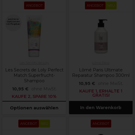
ANGEBOT
ANGEBOT
NEU
weitere
Optionen
verfügbar
Les Secrets de Loly
Lômé Paris
Les Secrets de Loly Perfect
Lômé Paris Ultimate
Match Superfrucht-
Reparatur Shampoo 300ml
Shampoo
10,95 €
ohne MwSt.
10,95 €
ohne MwSt.
KAUFE 1, ERHALTE 1
GRATIS!
KAUFE 2, SPARE 10%
In den Warenkorb
Optionen auswählen
ANGEBOT
NEU
ANGEBOT