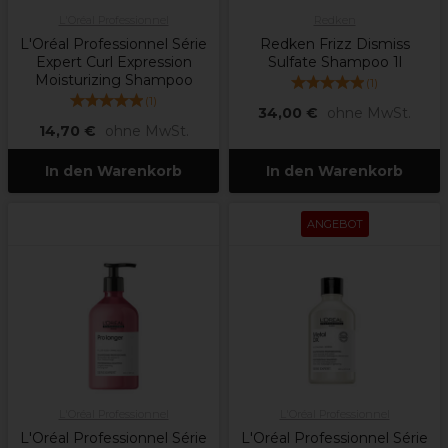
L'Oréal Professionnel
Redken
L'Oréal Professionnel Série
Redken Frizz Dismiss
Expert Curl Expression
Sulfate Shampoo 1l
Moisturizing Shampoo
(
1
)
(
1
)
34,00 €
ohne MwSt.
14,70 €
ohne MwSt.
In den Warenkorb
In den Warenkorb
ANGEBOT
L'Oréal Professionnel
L'Oréal Professionnel
L'Oréal Professionnel Série
L'Oréal Professionnel Série