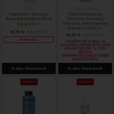
Olaplex
Wella Professionals
Olaplex N°.4 Shampoo
Wella Professionals
Bond Maintenance 250ml
Elements Renewing
Shampoo, tiefreinigendes
(
27
)
Shampoo Pouch 1L
18,70 €
ohne MwSt.
25,80 €
ohne MwSt.
IM ANGEBOT
KAUFEN SIE 9 WELLA
ILLUMINA PRODUKTE UND
ERHALTEN SIE 1 LITER
INVIGO
SHAMPOO/CONDITIONER
GRATIS DAZU.
In den Warenkorb
In den Warenkorb
ANGEBOT
ANGEBOT