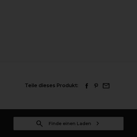
Teile dieses Produkt:
Finde einen Laden