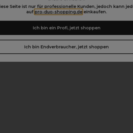
iese Seite ist nur für professionelle Kunden, jedoch kann jed
beachten)
auf
pro-duo-shopping.de
einkaufen.
Ich bin ein Profi, jetzt shoppen
Ich bin Endverbraucher, jetzt shoppen