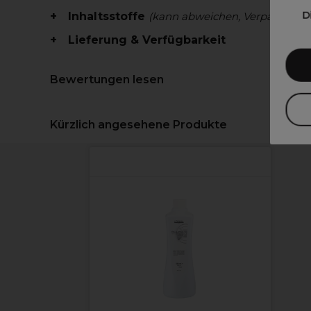
D
Inhaltsstoffe
(kann abweichen, Verpackung 
Lieferung & Verfügbarkeit
Bewertungen lesen
Kürzlich angesehene Produkte