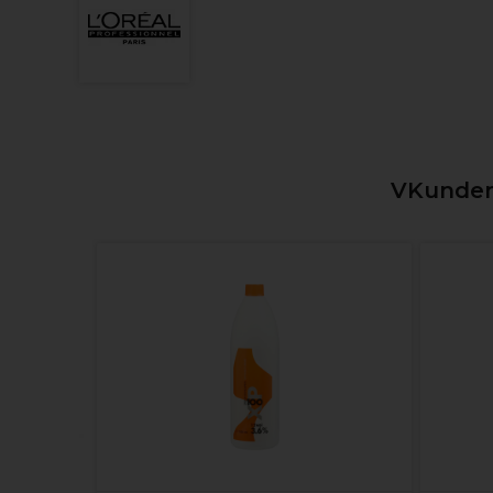
VKunden,