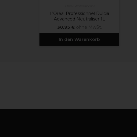
L'Oréal Professionnel
L'Oréal Professionnel Dulcia
Advanced Neutraliser 1L
30,95 €
ohne MwSt.
In den Warenkorb