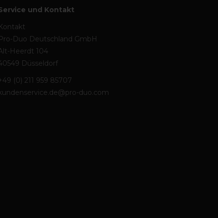
Service und Kontakt
Kontakt
Pro-Duo Deutschland GmbH
Alt-Heerdt 104
40549 Düsseldorf
+49 (0) 211 959 85707
kundenservice.de@pro-duo.com