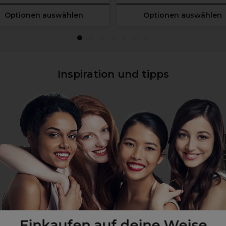
Optionen auswählen
Optionen auswählen
Inspiration und tipps
W
G
Einkaufen auf deine Weise