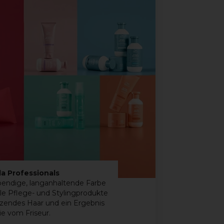
la Professionals
bendige, langanhaltende Farbe
lle Pflege- und Stylingprodukte
änzendes Haar und ein Ergebnis
ie vom Friseur.