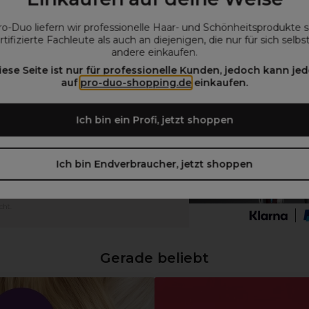
Alles, was du über Balayage wissen solltest
ro-Duo liefern wir professionelle Haar- und Schönheitsprodukte 
rtifizierte Fachleute als auch an diejenigen, die nur für sich selbs
andere einkaufen.
iese Seite ist nur für professionelle Kunden, jedoch kann jed
auf
pro-duo-shopping.de
einkaufen.
Ich bin ein Profi, jetzt shoppen
Ich bin Endverbraucher, jetzt shoppen
Gerade beliebt