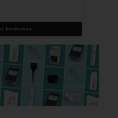
zt Entdecken