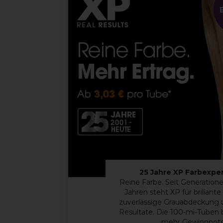
25 Jahre XP Farbexper
Reine Farbe. Seit Generationen
Jahren steht XP für brillant
zuverlässige Grauabdeckung u
Resultate. Die 100-ml-Tuben b
mehr Gewinnpoten