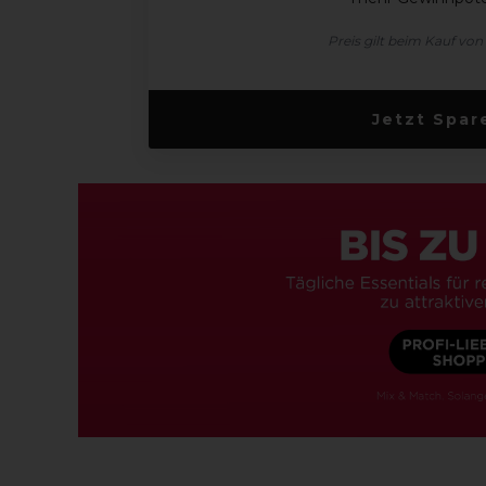
Preis gilt beim Kauf von
Jetzt Spar