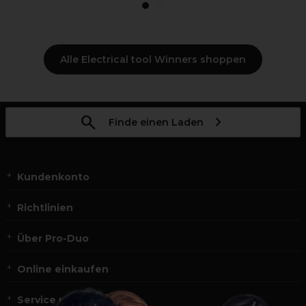
1
2
Alle Electrical tool Winners shoppen
Finde einen Laden
Kundenkonto
Richtlinien
Über Pro-Duo
Online einkaufen
Service und Kontakt