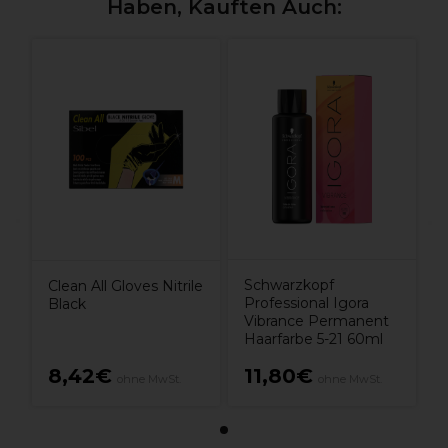
Haben, Kauften Auch:
Schwarzkopf
Clean All Gloves Nitrile
Professional Igora
Black
Vibrance Permanent
Haarfarbe 5-21 60ml
8,42€
11,80€
ohne MwSt.
ohne MwSt.