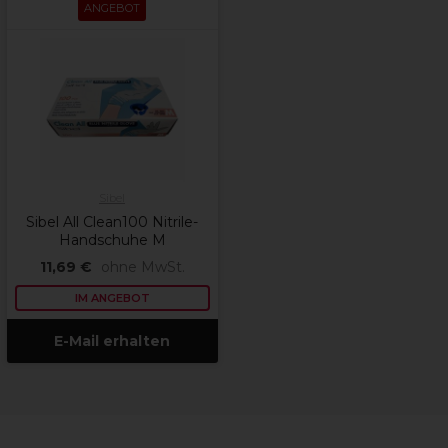
ANGEBOT
Sibel
Sibel All Clean100 Nitrile-
Handschuhe M
11,69 €
ohne MwSt.
IM ANGEBOT
E-Mail erhalten