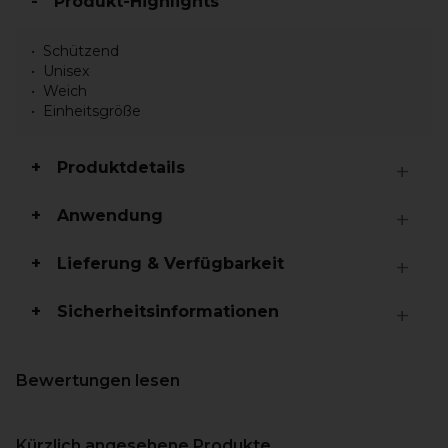
Produkt-Highlights
Schützend
Unisex
Weich
Einheitsgröße
Produktdetails
Anwendung
Lieferung & Verfügbarkeit
Sicherheitsinformationen
Bewertungen lesen
Kürzlich angesehene Produkte