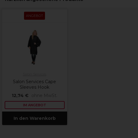
ANGEBOT
Salon Services
Salon Services Cape
Sleeves Hook
12,74 €
ohne MwSt.
IM ANGEBOT
In den Warenkorb