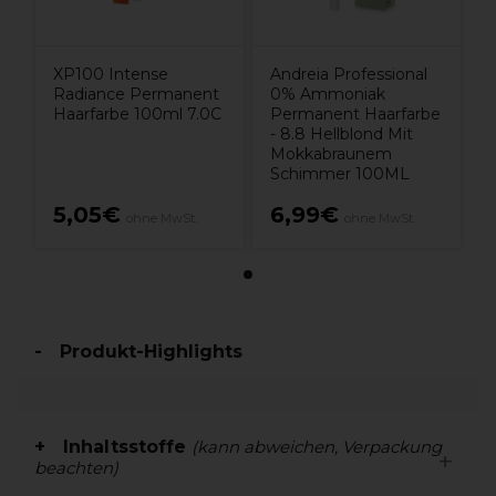
XP100 Intense
Andreia Professional
Radiance Permanent
0% Ammoniak
Haarfarbe 100ml 7.0C
Permanent Haarfarbe
- 8.8 Hellblond Mit
Mokkabraunem
Schimmer 100ML
5,05€
6,99€
ohne MwSt.
ohne MwSt.
Produkt-Highlights
Inhaltsstoffe
(kann abweichen, Verpackung
beachten)