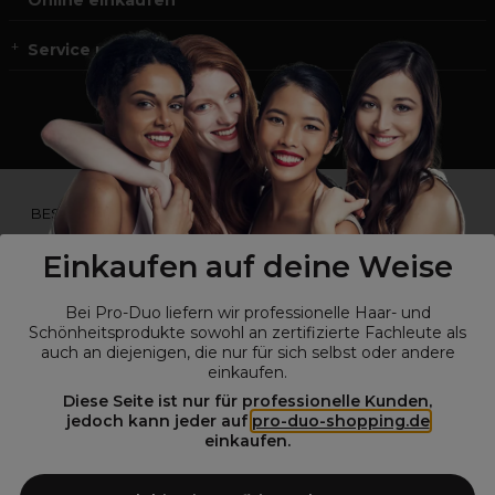
Online einkaufen
Service und Kontakt
*Du bist kein Profikunde?
BESUCHE
UNSERE WEBSEITE FÜR ENDVERBRAUCHER.*
Einkaufen auf deine Weise
Bei Pro-Duo liefern wir professionelle Haar- und
Schönheitsprodukte sowohl an zertifizierte Fachleute als
auch an diejenigen, die nur für sich selbst oder andere
einkaufen.
Diese Seite ist nur für professionelle Kunden,
jedoch kann jeder auf
pro-duo-shopping.de
einkaufen.
© Alle Rechte vorbehalten © Pro-Duo
2026