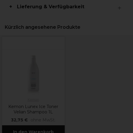
Lieferung & Verfügbarkeit
Kürzlich angesehene Produkte
Kemon
Kemon Lunex Ice Toner
Velian Shampoo 1L
32,75 €
ohne MwSt.
In den Warenkorb